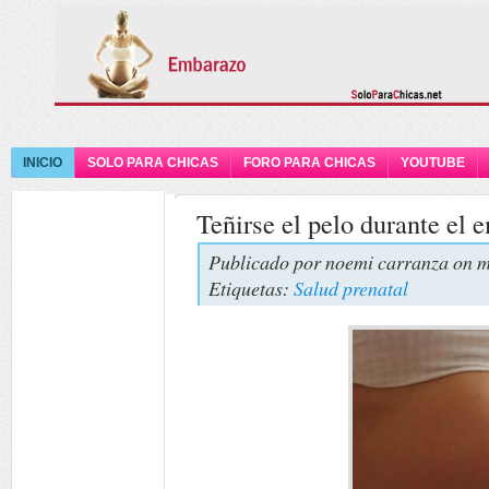
INICIO
SOLO PARA CHICAS
FORO PARA CHICAS
YOUTUBE
Teñirse el pelo durante el
Publicado por
noemi carranza
on m
Etiquetas:
Salud prenatal