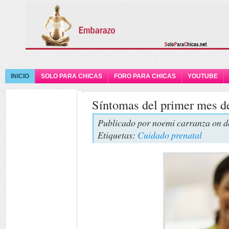
INICIO
SOLO PARA CHICAS
FORO PARA CHICAS
YOUTUBE
Síntomas del primer mes d
Publicado por
noemi carranza
on d
Etiquetas:
Cuidado prenatal