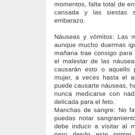
momentos, falta total de en
cansada y las siestas
embarazo.
Náuseas y vómitos: Las 
aunque mucho duermas igua
mañana trae consigo para 
el malestar de las náusea
causarán esto o aquello 
mujer, a veces hasta el a
puede causarte náuseas, ha
nunca medicarse con nad
delicada para el feto.
Manchas de sangre: No fal
puedas notar sangramiento
debe inducir a visitar al
pero desde este primer