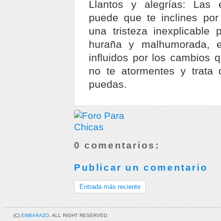
Llantos y alegrías: Las 
puede que te inclines por
una tristeza inexplicable 
huraña y malhumorada, e
influidos por los cambios 
no te atormentes y trata 
puedas.
0 comentarios:
Publicar un comentario
Entrada más reciente
(C)
EMBARAZO
. ALL RIGHT RESERVED.