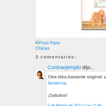
3 comentarios:
Contraejemplo
dijo...
Otra idea bastante original:
lactancia
.
¡Saludos!
5 de febrero de 2012 a las 11:44