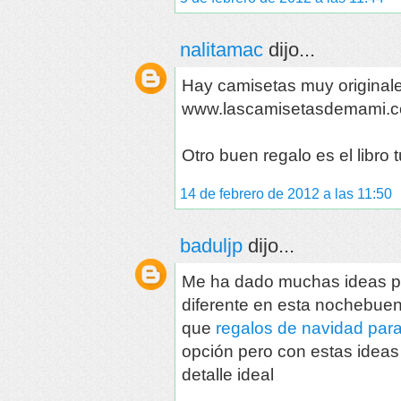
nalitamac
dijo...
Hay camisetas muy originale
www.lascamisetasdemami.
Otro buen regalo es el lib
14 de febrero de 2012 a las 11:50
baduljp
dijo...
Me ha dado muchas ideas par
diferente en esta nochebuena
que
regalos de navidad pa
opción pero con estas ideas 
detalle ideal