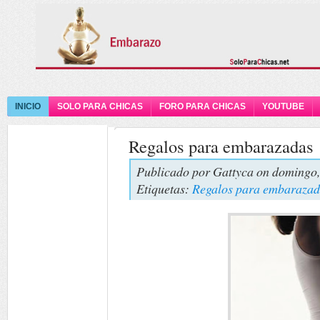
INICIO
SOLO PARA CHICAS
FORO PARA CHICAS
YOUTUBE
Regalos para embarazadas
Publicado por
Gattyca
on domingo,
Etiquetas:
Regalos para embarazad