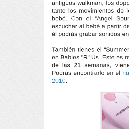
antiguos walkman, los dopp
tanto los movimientos de l
bebé. Con el “Angel Soun
escuchar al bebé a partir 
él podrás grabar sonidos en
También tienes el “Summer 
en Babies "R" Us. Este es r
de las 21 semanas, viene 
Podrás encontrarlo en el
nu
2010
.