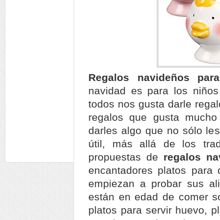
Regalos navideños par
navidad es para los niños 
todos nos gusta darle rega
regalos que gusta mucho
darles algo que no sólo les
útil, más allá de los tra
propuestas de
regalos n
encantadores platos para
empiezan a probar sus al
están en edad de comer so
platos para servir huevo, p