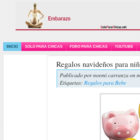
INICIO
SOLO PARA CHICAS
FORO PARA CHICAS
YOUTUBE
Regalos navideños para ni
Publicado por
noemi carranza
on m
Etiquetas:
Regalos para Bebe